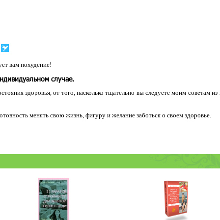
ет вам похудение!
индивидуальном случае.
остояния здоровья, от того, насколько тщательно вы следуете моим советам из
 готовность менять свою жизнь, фигуру и желание заботься о своем здоровье.