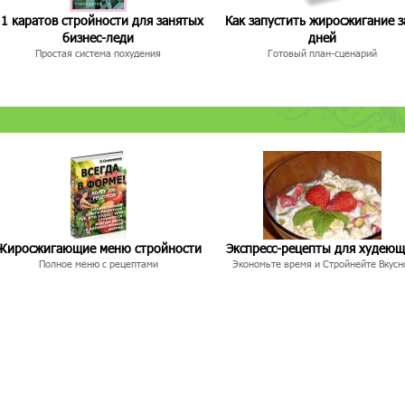
1 каратов стройности для занятых
Как запустить жиросжигание з
бизнес-леди
дней
Простая система похудения
Готовый план-сценарий
Жиросжигающие меню стройности
Экспресс-рецепты для худею
Полное меню с рецептами
Экономьте время и Стройнейте Вкусн