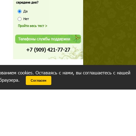
середине дня?
Да
Нет
Телефоны службы поддержки
+7 (909) 421-77-27
ованием cookies. Оставаясь с нами, вы соглашаетесь с нашей
 браузера.
Согласен