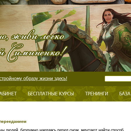
стройному образу жизни здесь!
АБИНЕТ
БЕСПЛАТНЫЕ КУРСЫ
ТРЕНИНГИ
БАЗА
перееданием
ы людей, бездумно наедаясь перед сном, мечтают найти способ