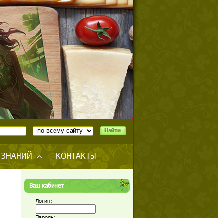
 ЗНАНИЙ
КОНТАКТЫ
Ваш кабинет
Логин:
Пароль: