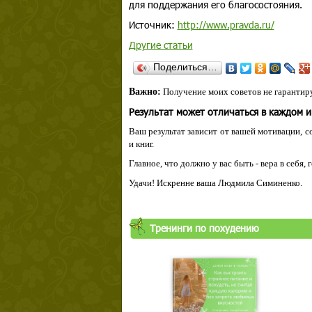
для поддержания его благосостояния.
Источник:
http://www.pravda.ru/
Другие статьи
Поделиться…
Важно:
Получение моих советов не гарантиру
Результат может отличаться в каждом 
Ваш результат зависит от вашей мотивации, с
и книг.
Главное, что должно у вас быть - вера в себя,
Удачи! Искренне ваша Людмила Симиненко.
Тренинги по похудению