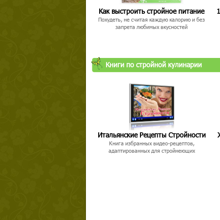
Как выстроить стройное питание
1
Похудеть, не считая каждую калорию и без
запрета любимых вкусностей
Книги по стройной кулинарии
Итальянские Рецепты Стройности
Книга избранных видео-рецептов,
адаптированных для стройнеющих