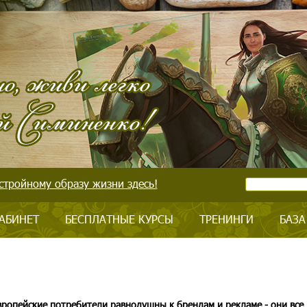
стройному образу жизни здесь!
АБИНЕТ
БЕСПЛАТНЫЕ КУРСЫ
ТРЕНИНГИ
БАЗА
ропейские потребители равнодушны к брендам и рекламе - они все