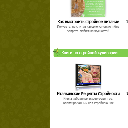
Как выстроить стройное питание
1
Похудеть, не считая каждую калорию и без
запрета любимых вкусностей
Книги по стройной кулинарии
Итальянские Рецепты Стройности
Книга избранных видео-рецептов,
адаптированных для стройнеющих