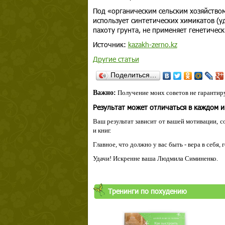
Под «органическим сельским хозяйство
использует синтетических химикатов (у
пахоту грунта, не применяет генетиче
Источник:
kazakh-zerno.kz
Другие статьи
Поделиться…
Важно:
Получение моих советов не гарантиру
Результат может отличаться в каждом 
Ваш результат зависит от вашей мотивации, с
и книг.
Главное, что должно у вас быть - вера в себя,
Удачи! Искренне ваша Людмила Симиненко.
Тренинги по похудению