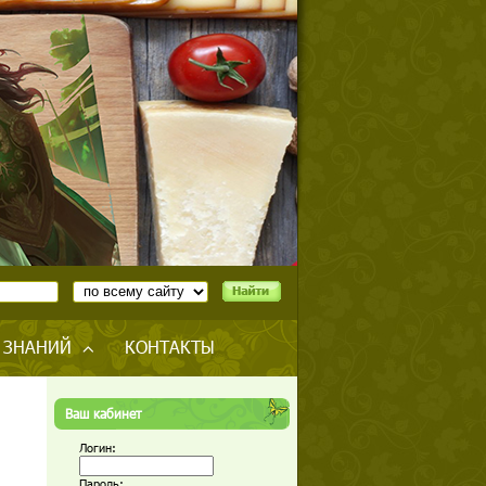
 ЗНАНИЙ
КОНТАКТЫ
Ваш кабинет
Логин:
Пароль: