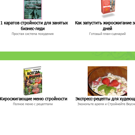
1 каратов стройности для занятых
Как запустить жиросжигание з
бизнес-леди
дней
Простая система похудения
Готовый план-сценарий
Жиросжигающие меню стройности
Экспресс-рецепты для худею
Полное меню с рецептами
Экономьте время и Стройнейте Вкусн