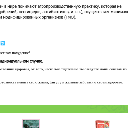
м» в мире понимают агропроизводственную практику, которая не
добрений, пестицидов, антибиотиков, и т.п.), осуществляет минима
ски модифицированных организмов (ГМО).
ет вам похудение!
индивидуальном случае.
остояния здоровья, от того, насколько тщательно вы следуете моим советам из
 готовность менять свою жизнь, фигуру и желание заботься о своем здоровье.