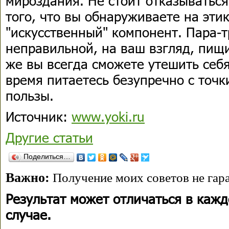
мироздания. Не стоит отказываться
того, что вы обнаруживаете на эти
"искусственный" компонент. Пара-
неправильной, на ваш взгляд, пищи,
же вы всегда сможете утешить себя
время питаетесь безупречно с точ
пользы.
Источник:
www.yoki.ru
Другие статьи
Поделиться…
Важно:
Получение моих советов не гара
Результат может отличаться в каж
случае.