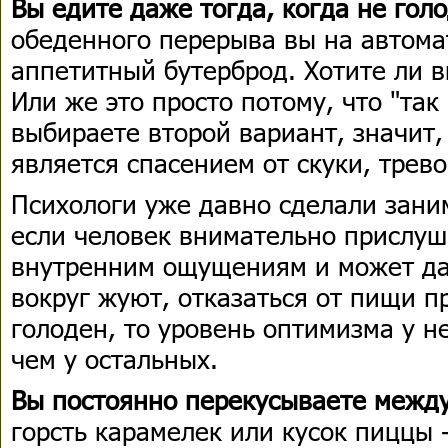
Вы едите даже тогда, когда не гол
обеденного перерыва вы на автома
аппетитный бутерброд. Хотите ли в
Или же это просто потому, что "так
выбираете второй вариант, значит,
является спасением от скуки, трев
Психологи уже давно сделали зан
если человек внимательно прислуш
внутренним ощущениям и может даж
вокруг жуют, отказаться от пищи пр
голоден, то уровень оптимизма у н
чем у остальных.
Вы постоянно перекусываете межд
горсть карамелек или кусок пиццы 