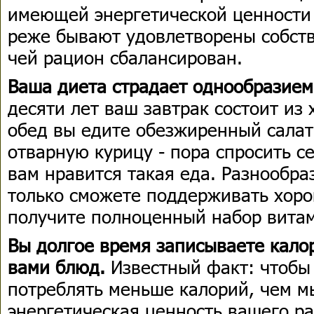
имеющей энергетической ценности 
реже бывают удовлетворены собств
чей рацион сбалансирован.
Ваша диета страдает однообразием
десяти лет ваш завтрак состоит из 
обед вы едите обезжиренный салат,
отварную курицу - пора спросить с
вам нравится такая еда. Разнообра
только сможете поддерживать хор
получите полноценный набор вита
Вы долгое время записываете кало
вами блюд.
Известный факт: чтобы
потреблять меньше калорий, чем м
энергетическая ценность вашего р