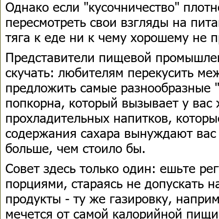
Однако если "кусочничество" плотн
пересмотреть свои взгляды на пит
тяга к еде ни к чему хорошему не 
Представители пищевой промышлен
скучать: любителям перекусить ме
предложить самые разнообразные "
попкорна, который вызывает у вас 
прохладительных напитков, которы
содержания сахара вынуждают вас
больше, чем стоило бы.
Совет здесь только один: ешьте р
порциями, стараясь не допускать н
продукты - ту же газировку, наприм
мечется от самой калорийной пищи