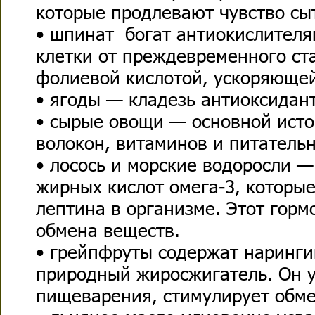
которые продлевают чувство сы
• шпинат богат антиокислите
клетки от преждевременного ст
фолиевой кислотой, ускоряюще
• ягоды — кладезь антиоксидан
• сырые овощи — основной исто
волокон, витаминов и питатель
• лосось и морские водоросли 
жирных кислот омега-3, которы
лептина в организме. Этот горм
обмена веществ.
• грейпфруты содержат наринг
природный жиросжигатель. Он у
пищеварения, стимулирует обме