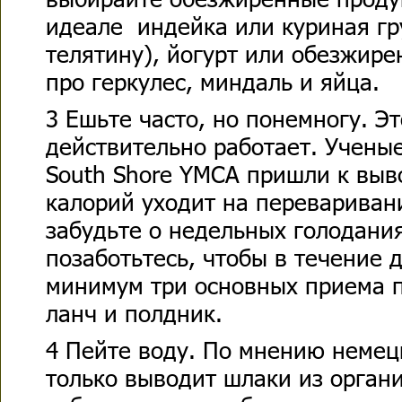
идеале индейка или куриная гр
телятину), йогурт или обезжире
про геркулес, миндаль и яйца.
3 Ешьте часто, но понемногу. Э
действительно работает. Ученые
South Shore YMCA пришли к выво
калорий уходит на перевариван
забудьте о недельных голодания
позаботьтесь, чтобы в течение д
минимум три основных приема п
ланч и полдник.
4 Пейте воду. По мнению немец
только выводит шлаки из орган