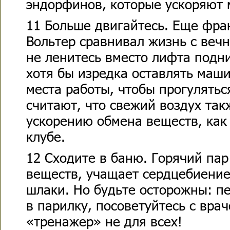
эндорфинов, которые ускоряют 
11 Больше двигайтесь. Еще фра
Вольтер сравнивал жизнь с веч
не ленитесь вместо лифта подн
хотя бы изредка оставлять маши
места работы, чтобы прогулять
считают, что свежий воздух так
ускорению обмена веществ, как
клубе.
12 Сходите в баню. Горячий пар
веществ, учащает сердцебиение
шлаки. Но будьте осторожны: пе
в парилку, посоветуйтесь с вра
«тренажер» не для всех!