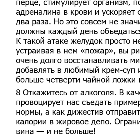
перце, стимулирует организм, 
адреналина в крови и ускоряет
два раза. Но это совсем не знач
должны каждый день объедаться
К такой атаке желудок просто н
устраивая в нем «пожар», вы р
очень долго восстанавливать м
добавлять в любимый крем-суп 
больше четверти чайной ложки 
8 Откажитесь от алкоголя. В ка
провоцирует нас съедать приме
нормы, а как дижестив отправи
калории в жировое депо. Огран
вина — и не больше!