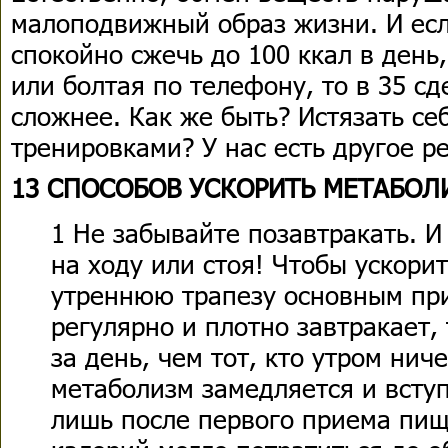
малоподвижный образ жизни. И есл
спокойно сжечь до 100 ккал в день
или болтая по телефону, то в 35 сд
сложнее. Как же быть? Истязать с
тренировками? У нас есть другое 
13 СПОСОБОВ УСКОРИТЬ МЕТАБОЛ
1 Не забывайте позавтракать. И
на ходу или стоя! Чтобы ускори
утреннюю трапезу основным при
регулярно и плотно завтракает,
за день, чем тот, кто утром ниче
метаболизм замедляется и всту
лишь после первого приема пищ