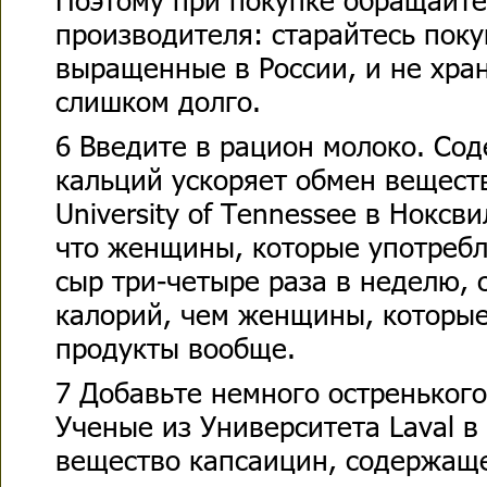
производителя: старайтесь пок
выращенные в России, и не хра
слишком долго.
6 Введите в рацион молоко. Со
кальций ускоряет обмен вещест
University of Tennessee в Ноксв
что женщины, которые употребл
сыр три-четыре раза в неделю,
калорий, чем женщины, которые
продукты вообще.
7 Добавьте немного остреньког
Ученые из Университета Laval в
вещество капсаицин, содержаще