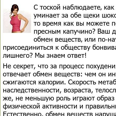
С тоской наблюдаете‚ как
уминает за обе щеки шок
то время как вы можете 
пресным капучино? Ваш 
обмен веществ‚ или по‑н
присоединиться к обществу бонвив
лишнего? Мы знаем ответ!
Не секрет, что за процесс похуден
отвечает обмен веществ: чем он ин
сжигаются калории. Скорость метаб
наследственности, возраста, телос
же, не меньшую роль играют образ
физической активности и правильн
Естественно, обмен веществ наруш