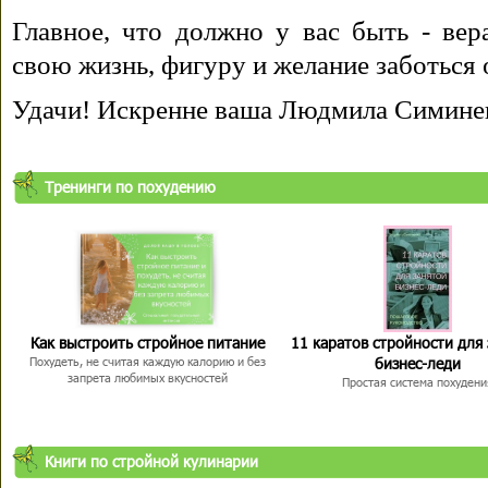
Главное, что должно у вас быть - вера
свою жизнь, фигуру и желание заботься 
Удачи! Искренне ваша Людмила Симине
Тренинги по похудению
Как выстроить стройное питание
11 каратов стройности для
бизнес-леди
Похудеть, не считая каждую калорию и без
запрета любимых вкусностей
Простая система похудени
Книги по стройной кулинарии