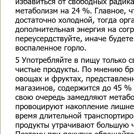
избавиться от свободных радика
метаболизм на 24 %. Главное, 
достаточно холодной, тогда орг
дополнительная энергия на согр
переусердствуйте, иначе будете
воспаленное горло.
5 Употребляйте в пищу только с
чистые продукты. По мнению бр
овощах и фруктах, представлен
магазинов, содержится до 45 %
свою очередь замедляют метаб
провоцируют накопление лишнег
время длительной транспортиро
продукты утрачивают большую ч
Поэтому при покупке обращайте