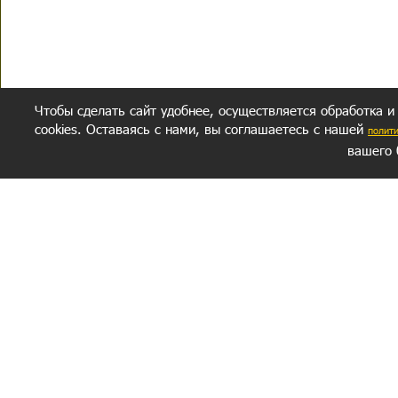
Чтобы сделать сайт удобнее, осуществляется обработка и
cookies. Оставаясь с нами, вы соглашаетесь с нашей
полит
вашего 
СЕКРЕТНЫЙ РАЗДЕЛ
ВОПРОС-ОТВЕТ
ОБ АВТОРЕ
Политика обработки данных
Политика конфиденциальности