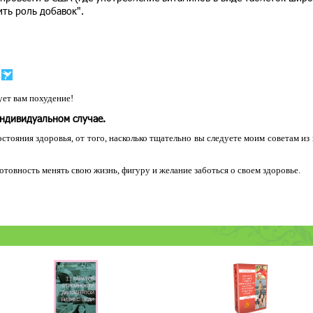
ть роль добавок".
ет вам похудение!
индивидуальном случае.
остояния здоровья, от того, насколько тщательно вы следуете моим советам из
 готовность менять свою жизнь, фигуру и желание заботься о своем здоровье.