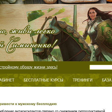
стройному образу жизни здесь!
АБИНЕТ
БЕСПЛАТНЫЕ КУРСЫ
ТРЕНИНГИ
БАЗА
привести к мужскому бесплодию
ебление антиоксидантов связано со снижением репродуктивной