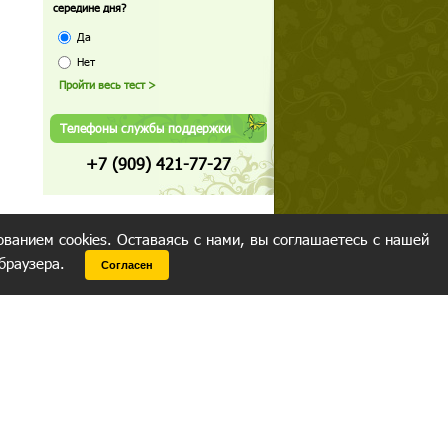
середине дня?
Да
Нет
Телефоны службы поддержки
+7 (909) 421-77-27
ованием cookies. Оставаясь с нами, вы соглашаетесь с нашей
 браузера.
Согласен