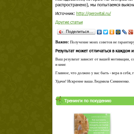
распространено), мы попытаемся выясни
Источник:
http://gerovital.ru/
Другие статьи
Поделиться…
Важно:
Получение моих советов не гарантиру
Результат может отличаться в каждом 
Ваш результат зависит от вашей мотивации, с
и книг.
Главное, что должно у вас быть - вера в себя,
Удачи! Искренне ваша Людмила Симиненко.
Тренинги по похудению