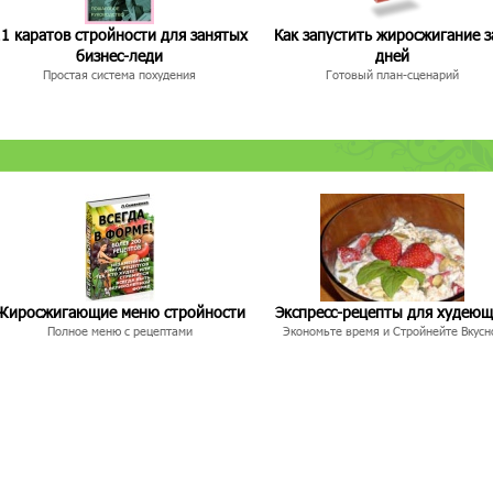
1 каратов стройности для занятых
Как запустить жиросжигание з
бизнес-леди
дней
Простая система похудения
Готовый план-сценарий
Жиросжигающие меню стройности
Экспресс-рецепты для худею
Полное меню с рецептами
Экономьте время и Стройнейте Вкусн