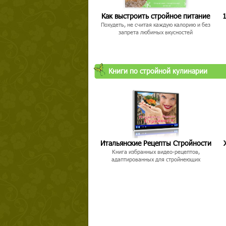
Как выстроить стройное питание
1
Похудеть, не считая каждую калорию и без
запрета любимых вкусностей
Книги по стройной кулинарии
Итальянские Рецепты Стройности
Книга избранных видео-рецептов,
адаптированных для стройнеющих