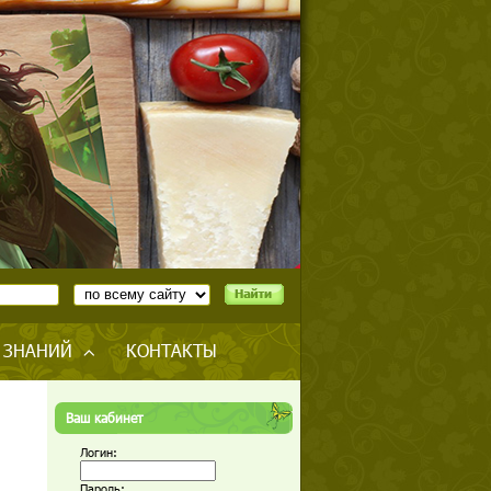
 ЗНАНИЙ
КОНТАКТЫ
Ваш кабинет
Логин:
Пароль: