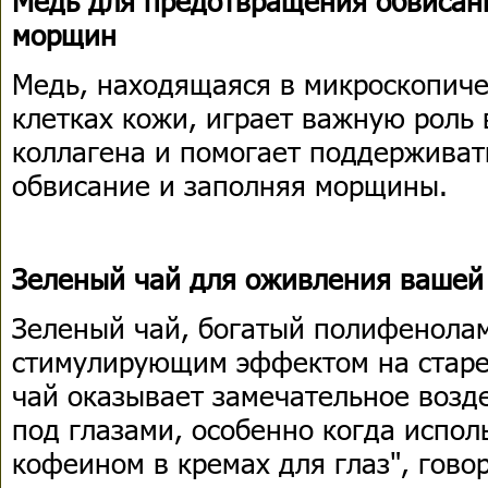
Медь для предотвращения обвисан
морщин
Медь, находящаяся в микроскопиче
клетках кожи, играет важную роль
коллагена и помогает поддерживат
обвисание и заполняя морщины.
Зеленый чай для оживления вашей
Зеленый чай, богатый полифенолам
стимулирующим эффектом на стар
чай оказывает замечательное возд
под глазами, особенно когда испол
кофеином в кремах для глаз", гов