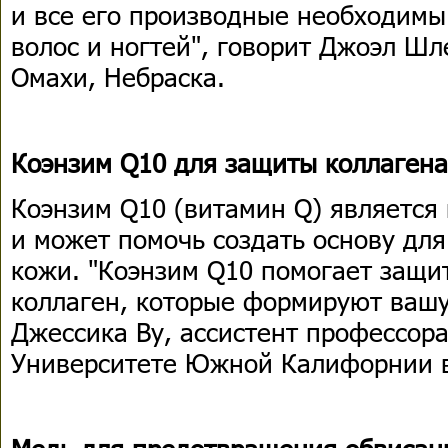
и все его производные необходимы
волос и ногтей", говорит Джоэл Шл
Омахи, Небраска.
Коэнзим Q10 для защиты коллагена
Коэнзим Q10 (витамин Q) являетс
и может помочь создать основу дл
кожи. "Коэнзим Q10 помогает защи
коллаген, которые формируют вашу
Джессика Ву, ассистент профессор
Университете Южной Калифорнии 