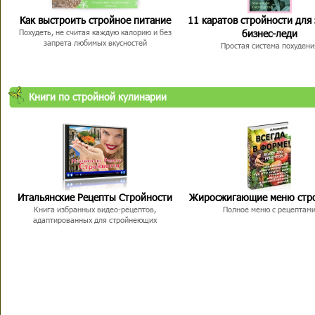
Как выстроить стройное питание
11 каратов стройности для
бизнес-леди
Похудеть, не считая каждую калорию и без
запрета любимых вкусностей
Простая система похудени
Книги по стройной кулинарии
Итальянские Рецепты Стройности
Жиросжигающие меню стр
Книга избранных видео-рецептов,
Полное меню с рецептам
адаптированных для стройнеющих