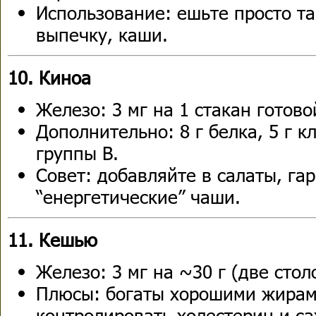
Использование: ешьте просто та
выпечку, каши.
10. Киноа
Железо: 3 мг на 1 стакан готово
Дополнительно: 8 г белка, 5 г 
группы B.
Совет: добавляйте в салаты, га
“енергетические” чаши.
11. Кешью
Железо: 3 мг на ~30 г (две сто
Плюсы: богаты хорошими жирам
контролировать холестерин и са