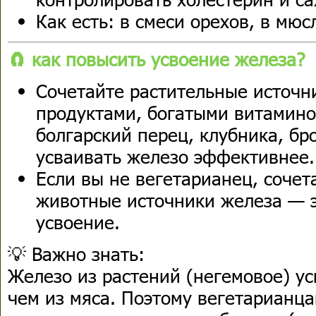
Как есть: в смеси орехов, в мюсл
🧲 как повысить усвоение железа?
Сочетайте растительные источн
продуктами, богатыми витамино
болгарский перец, клубника, бр
усваивать железо эффективнее.
Если вы не вегетарианец, сочет
животные источники железа — э
усвоение.
💡 Важно знать:
Железо из растений (негемовое) у
чем из мяса. Поэтому вегетарианца