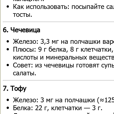
Как использовать: посыпайте са
тосты.
6. Чечевица
Железо: 3,3 мг на полчашки вар
Плюсы: 9 г белка, 8 г клетчатк
кислоты и минеральных веществ
Совет: из чечевицы готовят супы
салаты.
7. Тофу
Железо: 3 мг на полчашки (≈125
Белка: 22 г, клетчатки — 3 г.