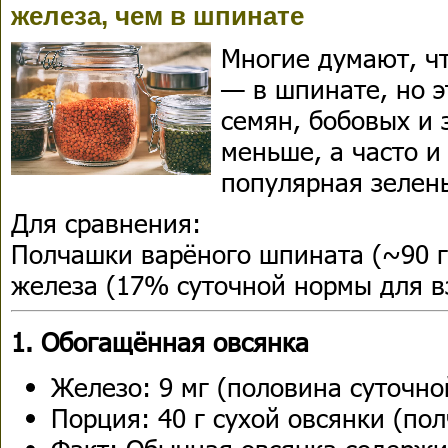
железа, чем в шпинате
Многие думают, ч
— в шпинате, но э
семян, бобовых и 
меньше, а часто и
популярная зелень
Для сравнения:
Полчашки варёного шпината (~90 г
железа (17% суточной нормы для в
1. Обогащённая овсянка
Железо: 9 мг (половина суточно
Порция: 40 г сухой овсянки (по