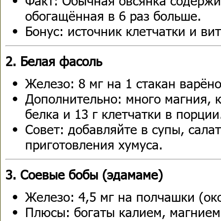
Факт: Обычная овсянка содержит
обогащённая в 6 раз больше.
Бонус: источник клетчатки и ви
2. Белая фасоль
Железо: 8 мг на 1 стакан варён
Дополнительно: много магния, к
белка и 13 г клетчатки в порции
Совет: добавляйте в супы, сала
приготовления хумуса.
3. Соевые бобы (эдамаме)
Железо: 4,5 мг на полчашки (око
Плюсы: богаты калием, магнием 