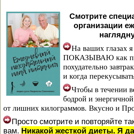
Смотрите специ
организации еж
наглядну
На ваших глазах я
ПОКАЗЫВАЮ как пра
похудательно завтрак
и когда перекусывать
Чтобы в течении в
бодрой и энергичной 
от лишних килограммов. Вкусно и Про
Просто смотрите и повторяйте так
вам.
Никакой жесткой диеты. Я да