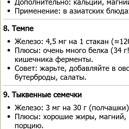
Дополнительно: кальций, магний
Применение: в азиатских блюдах
8. Темпе
Железо: 4,5 мг на 1 стакан (≈12
Плюсы: очень много белка (34 г
кишечника ферменты.
Совет: жарьте, добавляйте в о
бутерброды, салаты.
9. Тыквенные семечки
Железо: 3 мг на 30 г (полчашки)
Плюсы: хорошие жиры, магний, 
порцию.