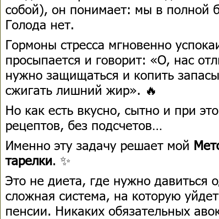
собой), он понимает: мы в полной б
Голода нет.
Гормоны стресса мгновенно успока
просыпается и говорит: «О, нас от
нужно защищаться и копить запас
сжигать лишний жир». 🔥
Но как есть вкусно, сытно и при эт
рецептов, без подсчетов…
Именно эту задачу решает мой
Мет
тарелки
. ✨
Это не диета, где нужно давиться 
сложная система, на которую уйде
пенсии. Никаких обязательных авок