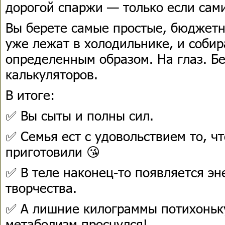
дорогой спаржи — только если сам
Вы берете самые простые, бюджетн
уже лежат в холодильнике, и собир
определенным образом. На глаз. Бе
калькуляторов.
В итоге:
✅ Вы сыты и полны сил.
✅ Семья ест с удовольствием то, ч
приготовили 😘
✅ В теле наконец-то появляется эн
творчества.
✅ А лишние килограммы потихоньку
метаболизм проснулся!