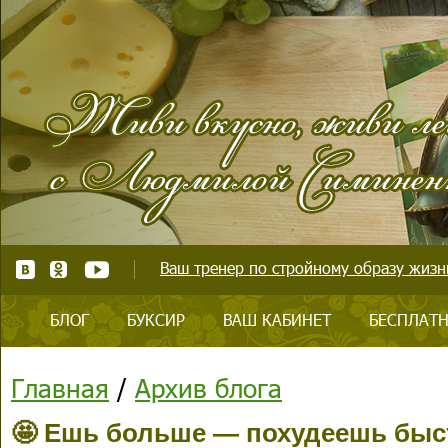
Ваш тренер по стройному образу жизни
БЛОГ
БУКСИР
ВАШ КАБИНЕТ
БЕСПЛАТН
Главная
/
Архив блога
🤩 Ешь больше — похудеешь быс