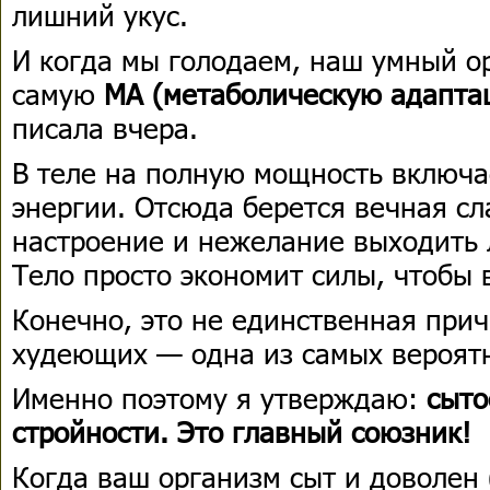
лишний укус.
И когда мы голодаем, наш умный о
самую
МА (метаболическую адапта
писала вчера.
В теле на полную мощность включ
энергии. Отсюда берется вечная сла
настроение и нежелание выходить 
Тело просто экономит силы, чтобы 
Конечно, это не единственная прич
худеющих — одна из самых вероят
Именно поэтому я утверждаю:
сыто
стройности. Это главный союзник!
Когда ваш организм сыт и доволен 