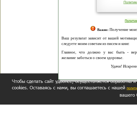
Политик
Полити
Получение моих 
Важно:
Ваш результат зависит от вашей мотивации
следуете моим советам из писем и книг.
Главное, что должно у вас быть - вер
желание заботься о своем здоровье.
Удачи! Искрен
Чтобы сделать сайт удобнее, осуществляется обработка и
cookies. Оставаясь с нами, вы соглашаетесь с нашей
полит
вашего 