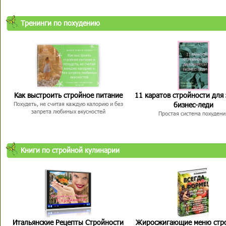
Тренинги по похудению
Как выстроить стройное питание
11 каратов стройности для
бизнес-леди
Похудеть, не считая каждую калорию и без
запрета любимых вкусностей
Простая система похудени
Книги по стройной кулинарии
Итальянские Рецепты Стройности
Жиросжигающие меню стр