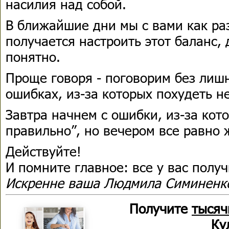
насилия над собой.
В ближайшие дни мы с вами как ра
получается настроить этот баланс, 
понятно.
Проще говоря - поговорим без лиш
ошибках, из-за которых похудеть н
Завтра начнем с ошибки, из-за кот
правильно”, но вечером все равно 
Действуйте!
И помните главное: все у вас получ
Искренне ваша Людмила Симиненк
Получите
тысяч
Ку