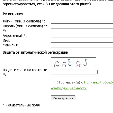
зарегистрироваться, если Вы не сделали этого ранее)
Регистрация
Логин (мин. 3 символа)
*
:
Пароль (мин. 3 символа)
*
:
*
:
Адрес e-mail
*
:
Имя:
Фамилия:
Защита от автоматической регистрации
Введите слово на картинке
*
:
Я согласен(а) с
Политикой обраб
конфиденциальности
*
- обязательные поля