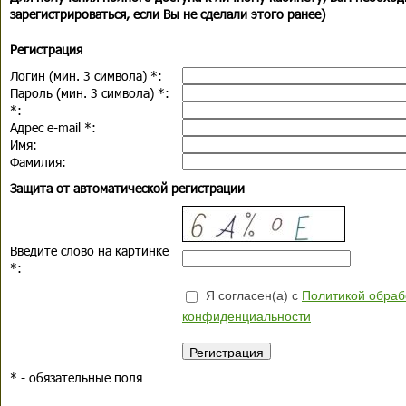
зарегистрироваться, если Вы не сделали этого ранее)
Регистрация
Логин (мин. 3 символа)
*
:
Пароль (мин. 3 символа)
*
:
*
:
Адрес e-mail
*
:
Имя:
Фамилия:
Защита от автоматической регистрации
Введите слово на картинке
*
:
Я согласен(а) с
Политикой обраб
конфиденциальности
*
- обязательные поля