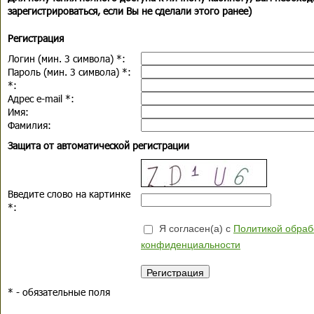
зарегистрироваться, если Вы не сделали этого ранее)
Регистрация
Логин (мин. 3 символа)
*
:
Пароль (мин. 3 символа)
*
:
*
:
Адрес e-mail
*
:
Имя:
Фамилия:
Защита от автоматической регистрации
Введите слово на картинке
*
:
Я согласен(а) с
Политикой обраб
конфиденциальности
*
- обязательные поля