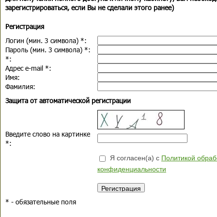
зарегистрироваться, если Вы не сделали этого ранее)
Регистрация
Логин (мин. 3 символа)
*
:
Пароль (мин. 3 символа)
*
:
*
:
Адрес e-mail
*
:
Имя:
Фамилия:
Защита от автоматической регистрации
Введите слово на картинке
*
:
Я согласен(а) с
Политикой обраб
конфиденциальности
*
- обязательные поля