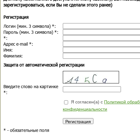
зарегистрироваться, если Вы не сделали этого ранее)
Регистрация
Логин (мин. 3 символа)
*
:
Пароль (мин. 3 символа)
*
:
*
:
Адрес e-mail
*
:
Имя:
Фамилия:
Защита от автоматической регистрации
Введите слово на картинке
*
:
Я согласен(а) с
Политикой обраб
конфиденциальности
*
- обязательные поля