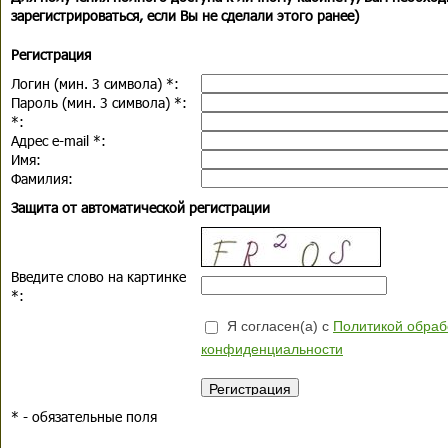
зарегистрироваться, если Вы не сделали этого ранее)
Регистрация
Логин (мин. 3 символа)
*
:
Пароль (мин. 3 символа)
*
:
*
:
Адрес e-mail
*
:
Имя:
Фамилия:
Защита от автоматической регистрации
Введите слово на картинке
*
:
Я согласен(а) с
Политикой обраб
конфиденциальности
*
- обязательные поля