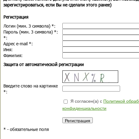
зарегистрироваться, если Вы не сделали этого ранее)
Регистрация
Логин (мин. 3 символа)
*
:
Пароль (мин. 3 символа)
*
:
*
:
Адрес e-mail
*
:
Имя:
Фамилия:
Защита от автоматической регистрации
Введите слово на картинке
*
:
Я согласен(а) с
Политикой обраб
конфиденциальности
*
- обязательные поля