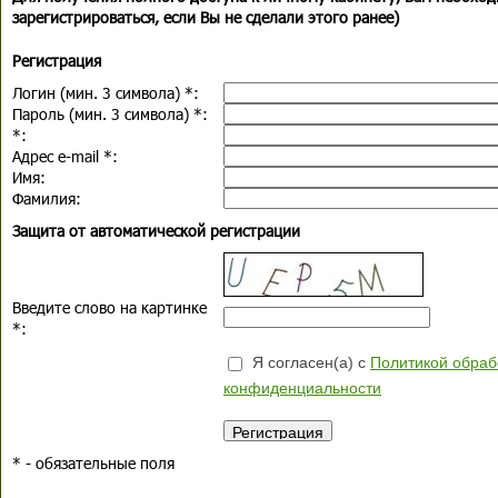
зарегистрироваться, если Вы не сделали этого ранее)
Регистрация
Логин (мин. 3 символа)
*
:
Пароль (мин. 3 символа)
*
:
*
:
Адрес e-mail
*
:
Имя:
Фамилия:
Защита от автоматической регистрации
Введите слово на картинке
*
:
Я согласен(а) с
Политикой обраб
конфиденциальности
*
- обязательные поля