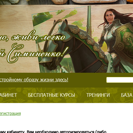
стройному образу жизни здесь!
АБИНЕТ
БЕСПЛАТНЫЕ КУРСЫ
ТРЕНИНГИ
БАЗА
егистрация
ому кабинету, Вам необходимо авторизироваться (либо