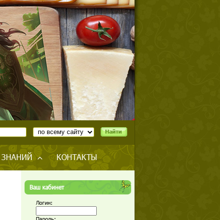
 ЗНАНИЙ
КОНТАКТЫ
Ваш кабинет
Логин:
Пароль: