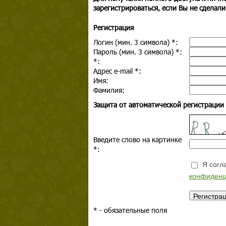
зарегистрироваться, если Вы не сделали
Регистрация
Логин (мин. 3 символа)
*
:
Пароль (мин. 3 символа)
*
:
*
:
Адрес e-mail
*
:
Имя:
Фамилия:
Защита от автоматической регистрации
Введите слово на картинке
*
:
Я согла
конфиденц
*
- обязательные поля