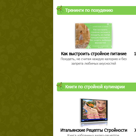
Тренинги по похудению
Как выстроить стройное питание
1
Похудеть, не считая каждую калорию и без
запрета любимых вкусностей
Книги по стройной кулинарии
Итальянские Рецепты Стройности
Книга избранных видео-рецептов,