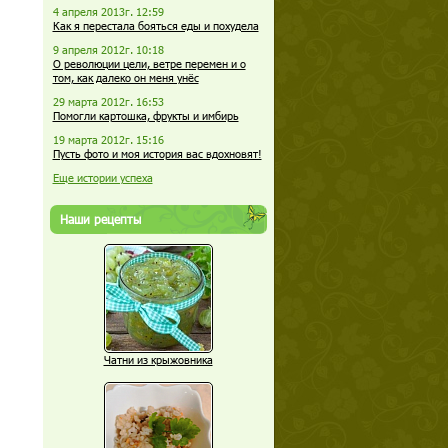
4 апреля 2013г. 12:59
Как я перестала бояться еды и похудела
9 апреля 2012г. 10:18
О революции цели, ветре перемен и о
том, как далеко он меня унёс
29 марта 2012г. 16:53
Помогли картошка, фрукты и имбирь
19 марта 2012г. 15:16
Пусть фото и моя история вас вдохновят!
Еще истории успеха
Наши рецепты
Чатни из крыжовника