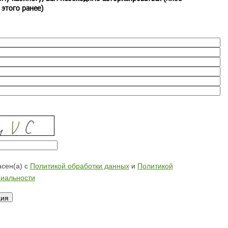
 этого ранее)
сен(а) с
Политикой обработки данных
и
Политикой
иальности