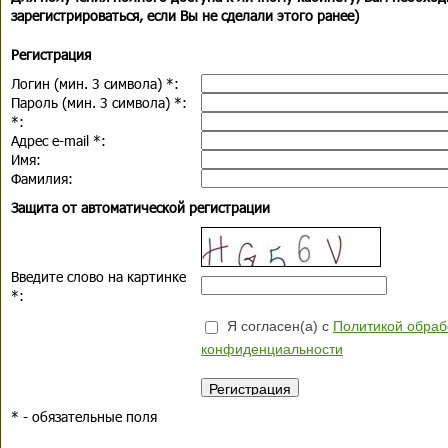
зарегистрироваться, если Вы не сделали этого ранее)
Регистрация
Логин (мин. 3 символа)
*
:
Пароль (мин. 3 символа)
*
:
*
:
Адрес e-mail
*
:
Имя:
Фамилия:
Защита от автоматической регистрации
Введите слово на картинке
*
:
Я согласен(а) с
Политикой обраб
конфиденциальности
*
- обязательные поля