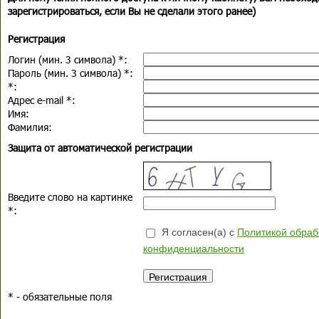
зарегистрироваться, если Вы не сделали этого ранее)
Регистрация
Логин (мин. 3 символа)
*
:
Пароль (мин. 3 символа)
*
:
*
:
Адрес e-mail
*
:
Имя:
Фамилия:
Защита от автоматической регистрации
Введите слово на картинке
*
:
Я согласен(а) с
Политикой обраб
конфиденциальности
*
- обязательные поля