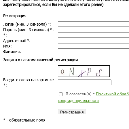
зарегистрироваться, если Вы не сделали этого ранее)
Регистрация
Логин (мин. 3 символа)
*
:
Пароль (мин. 3 символа)
*
:
*
:
Адрес e-mail
*
:
Имя:
Фамилия:
Защита от автоматической регистрации
Введите слово на картинке
*
:
Я согласен(а) с
Политикой обраб
конфиденциальности
*
- обязательные поля