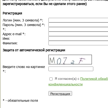
зарегистрироваться, если Вы не сделали этого ранее)
Регистрация
Логин (мин. 3 символа)
*
:
Пароль (мин. 3 символа)
*
:
*
:
Адрес e-mail
*
:
Имя:
Фамилия:
Защита от автоматической регистрации
Введите слово на картинке
*
:
Я согласен(а) с
Политикой обраб
конфиденциальности
*
- обязательные поля