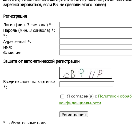
зарегистрироваться, если Вы не сделали этого ранее)
Регистрация
Логин (мин. 3 символа)
*
:
Пароль (мин. 3 символа)
*
:
*
:
Адрес e-mail
*
:
Имя:
Фамилия:
Защита от автоматической регистрации
Введите слово на картинке
*
:
Я согласен(а) с
Политикой обраб
конфиденциальности
*
- обязательные поля