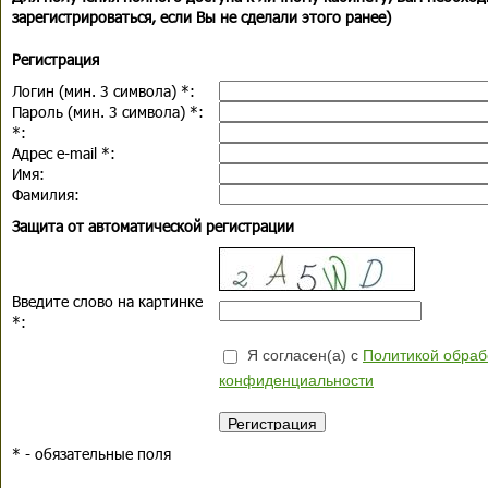
зарегистрироваться, если Вы не сделали этого ранее)
Регистрация
Логин (мин. 3 символа)
*
:
Пароль (мин. 3 символа)
*
:
*
:
Адрес e-mail
*
:
Имя:
Фамилия:
Защита от автоматической регистрации
Введите слово на картинке
*
:
Я согласен(а) с
Политикой обраб
конфиденциальности
*
- обязательные поля