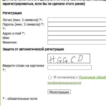
зарегистрироваться, если Вы не сделали этого ранее)
Регистрация
Логин (мин. 3 символа)
*
:
Пароль (мин. 3 символа)
*
:
*
:
Адрес e-mail
*
:
Имя:
Фамилия:
Защита от автоматической регистрации
Введите слово на картинке
*
:
Я согласен(а) с
Политикой обраб
конфиденциальности
*
- обязательные поля