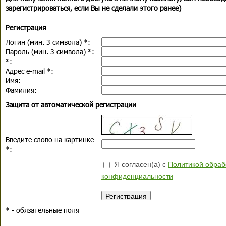
зарегистрироваться, если Вы не сделали этого ранее)
Регистрация
Логин (мин. 3 символа)
*
:
Пароль (мин. 3 символа)
*
:
*
:
Адрес e-mail
*
:
Имя:
Фамилия:
Защита от автоматической регистрации
Введите слово на картинке
*
:
Я согласен(а) с
Политикой обраб
конфиденциальности
*
- обязательные поля