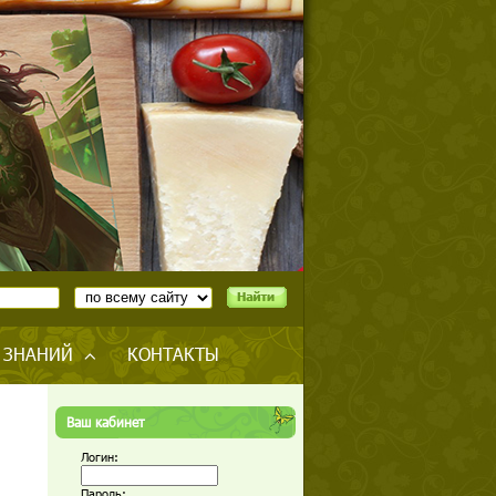
 ЗНАНИЙ
КОНТАКТЫ
Ваш кабинет
Логин:
Пароль: