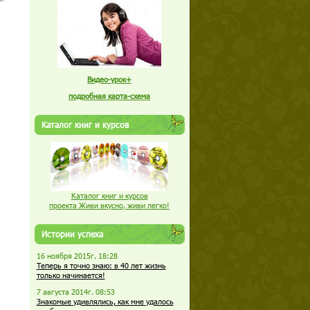
Видео-урок+
подробная карта-схема
Каталог книг и курсов
Каталог книг и курсов
проекта Живи вкусно, живи легко!
Истории успеха
16 ноября 2015г. 18:28
Теперь я точно знаю: в 40 лет жизнь
только начинается!
7 августа 2014г. 08:53
Знакомые удивлялись, как мне удалось