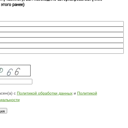
 этого ранее)
сен(а) с
Политикой обработки данных
и
Политикой
иальности