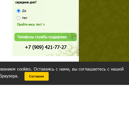
середине дня?
Да
Нет
Телефоны службы поддержки
+7 (909) 421-77-27
ованием cookies. Оставаясь с нами, вы соглашаетесь с нашей
 браузера.
Согласен