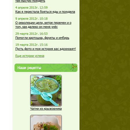
так быстро похудеть
4 апреля 2013г. 12:59
Как я перестала бояться еды и похудела
9 апреля 2012г. 10:18
О революции цели, ветре перемен и о
том, как далеко он меня унёс
29 марта 2012г. 16:53
Помогли картошка, фрукты и имбирь
19 марта 2012г. 15:16
Пусть фото и моя история вас вдохновят!
Еще истории успеха
Наши рецепты
Чатни из крыжовника