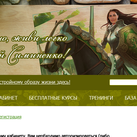
стройному образу жизни здесь!
АБИНЕТ
БЕСПЛАТНЫЕ КУРСЫ
ТРЕНИНГИ
БАЗА
егистрация
ому кабинету, Вам необходимо авторизироваться (либо