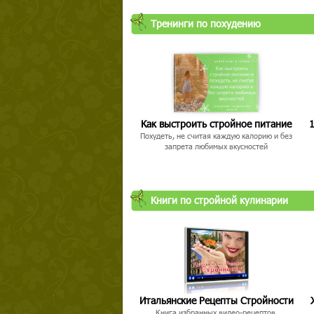
Тренинги по похудению
Как выстроить стройное питание
1
Похудеть, не считая каждую калорию и без
запрета любимых вкусностей
Книги по стройной кулинарии
Итальянские Рецепты Стройности
Книга избранных видео-рецептов,