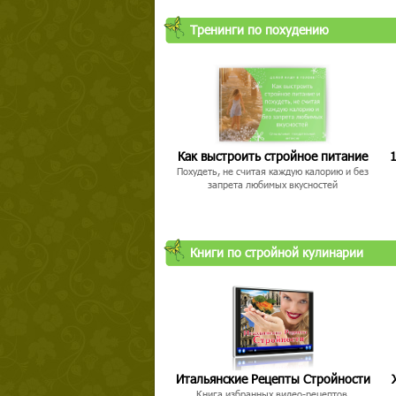
Тренинги по похудению
Как выстроить стройное питание
1
Похудеть, не считая каждую калорию и без
запрета любимых вкусностей
Книги по стройной кулинарии
Итальянские Рецепты Стройности
Книга избранных видео-рецептов,