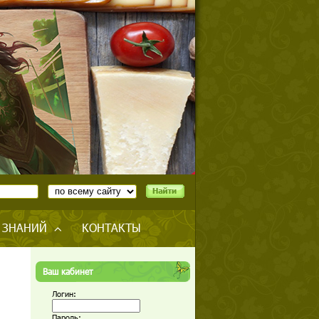
 ЗНАНИЙ
КОНТАКТЫ
Ваш кабинет
Логин:
Пароль: