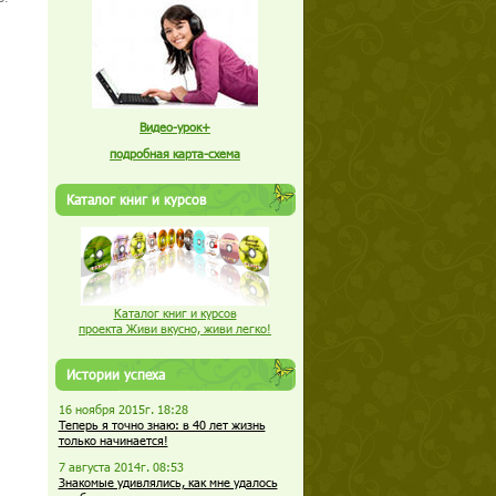
Видео-урок+
подробная карта-схема
Каталог книг и курсов
Каталог книг и курсов
проекта Живи вкусно, живи легко!
Истории успеха
16 ноября 2015г. 18:28
Теперь я точно знаю: в 40 лет жизнь
только начинается!
7 августа 2014г. 08:53
Знакомые удивлялись, как мне удалось