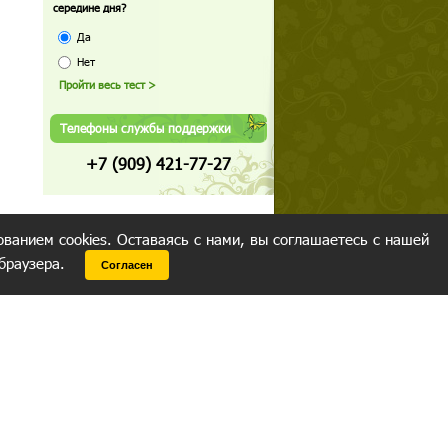
середине дня?
Да
Нет
Телефоны службы поддержки
+7 (909) 421-77-27
ованием cookies. Оставаясь с нами, вы соглашаетесь с нашей
 браузера.
Согласен