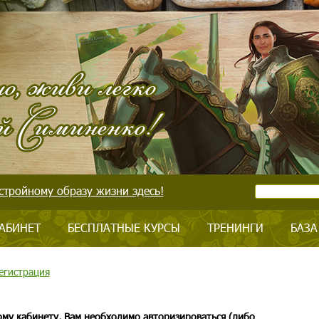
стройному образу жизни здесь!
АБИНЕТ
БЕСПЛАТНЫЕ КУРСЫ
ТРЕНИНГИ
БАЗА
егистрация
ому кабинету, Вам необходимо авторизироваться (либо