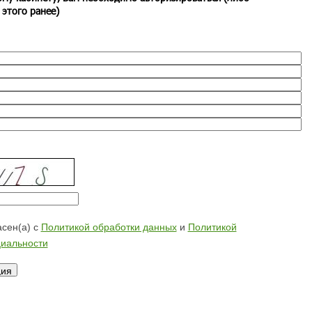
 этого ранее)
сен(а) с
Политикой обработки данных
и
Политикой
иальности