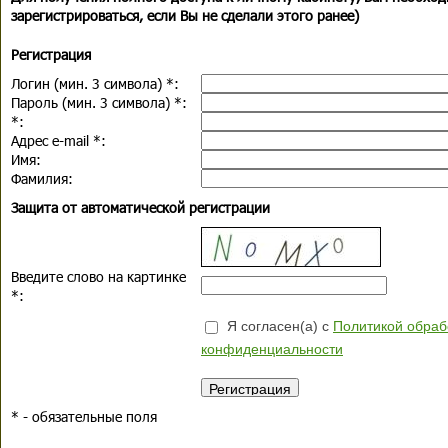
зарегистрироваться, если Вы не сделали этого ранее)
Регистрация
Логин (мин. 3 символа)
*
:
Пароль (мин. 3 символа)
*
:
*
:
Адрес e-mail
*
:
Имя:
Фамилия:
Защита от автоматической регистрации
Введите слово на картинке
*
:
Я согласен(а) с
Политикой обраб
конфиденциальности
*
- обязательные поля