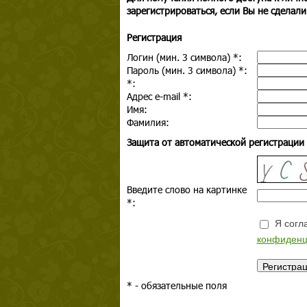
зарегистрироваться, если Вы не сделали
Регистрация
Логин (мин. 3 символа)
*
:
Пароль (мин. 3 символа)
*
:
*
:
Адрес e-mail
*
:
Имя:
Фамилия:
Защита от автоматической регистрации
Введите слово на картинке
*
:
Я согла
конфиденц
*
- обязательные поля