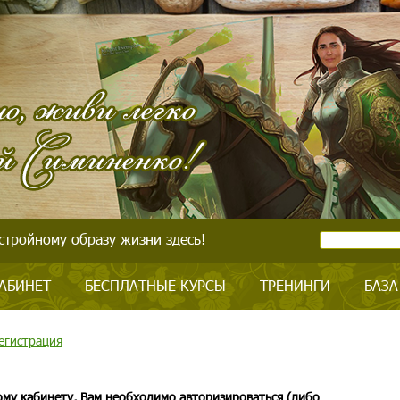
стройному образу жизни здесь!
АБИНЕТ
БЕСПЛАТНЫЕ КУРСЫ
ТРЕНИНГИ
БАЗА
егистрация
ому кабинету, Вам необходимо авторизироваться (либо