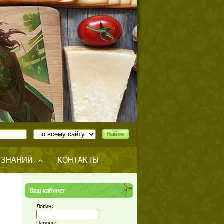
 ЗНАНИЙ
КОНТАКТЫ
Ваш кабинет
Логин:
Пароль: