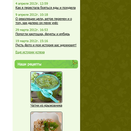
4 апреля 2013г. 12:59
Как я перестала бояться еды и похудела
9 апреля 2012г. 10:18
О революции цели, ветре перемен и о
том, как далеко он меня унёс
29 марта 2012г. 16:53
Помогли картошка, фрукты и имбирь
19 марта 2012г. 15:16
Пусть фото и моя история вас вдохновят!
Еще истории успеха
Наши рецепты
Чатни из крыжовника