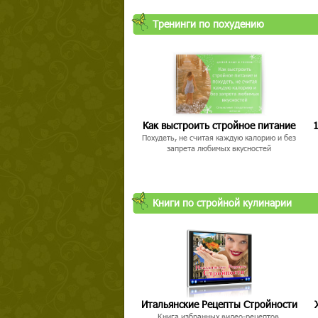
Тренинги по похудению
Как выстроить стройное питание
1
Похудеть, не считая каждую калорию и без
запрета любимых вкусностей
Книги по стройной кулинарии
Итальянские Рецепты Стройности
Книга избранных видео-рецептов,