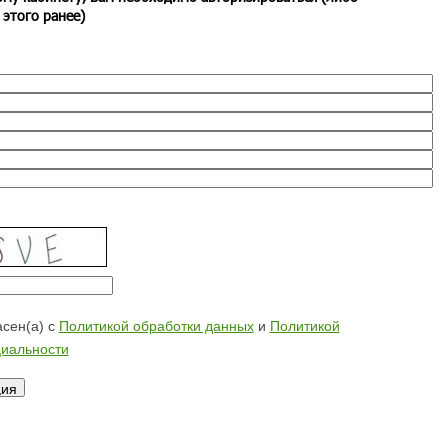
 этого ранее)
сен(а) с
Политикой обработки данных
и
Политикой
иальности