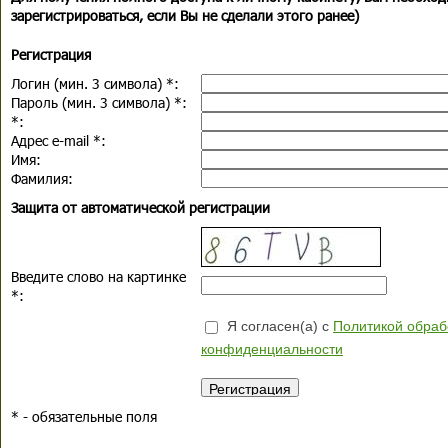
зарегистрироваться, если Вы не сделали этого ранее)
Регистрация
Логин (мин. 3 символа)
*
:
Пароль (мин. 3 символа)
*
:
*
:
Адрес e-mail
*
:
Имя:
Фамилия:
Защита от автоматической регистрации
Введите слово на картинке
*
:
Я согласен(а) с
Политикой обраб
конфиденциальности
*
- обязательные поля