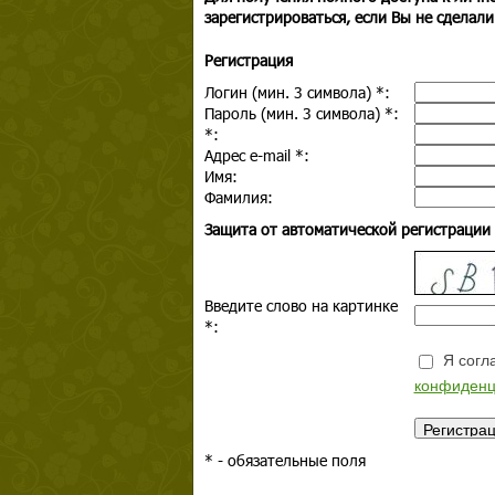
зарегистрироваться, если Вы не сделали
Регистрация
Логин (мин. 3 символа)
*
:
Пароль (мин. 3 символа)
*
:
*
:
Адрес e-mail
*
:
Имя:
Фамилия:
Защита от автоматической регистрации
Введите слово на картинке
*
:
Я согла
конфиденц
*
- обязательные поля