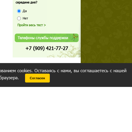
середине дня?
Да
Нет
Телефоны службы поддержки
+7 (909) 421-77-27
ованием cookies. Оставаясь с нами, вы соглашаетесь с нашей
 браузера.
Согласен