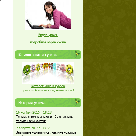
Видео-урок+
подробная карта-схема
Каталог книг и курсов
Каталог книг и курсов
проекта Живи вкусно, живи легко!
Истории успеха
16 ноября 2015г. 18:28
Теперь я точно знаю: в 40 лет жизнь
только начинается!
7 августа 2014г. 08:53
Знакомые удивлялись, как мне удалось