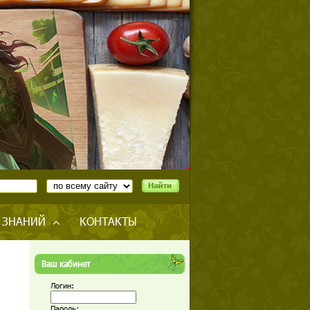
 ЗНАНИЙ
КОНТАКТЫ
Ваш кабинет
Логин:
Пароль: