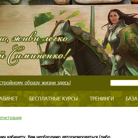
стройному образу жизни здесь!
АБИНЕТ
БЕСПЛАТНЫЕ КУРСЫ
ТРЕНИНГИ
БАЗА
егистрация
ому кабинету, Вам необходимо авторизироваться (либо