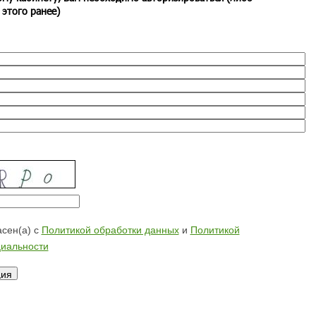
 этого ранее)
сен(а) с
Политикой обработки данных
и
Политикой
иальности