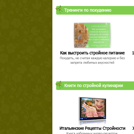
Тренинги по похудению
Как выстроить стройное питание
1
Похудеть, не считая каждую калорию и без
запрета любимых вкусностей
Книги по стройной кулинарии
Итальянские Рецепты Стройности
Книга избранных видео-рецептов,