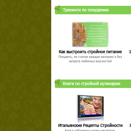
Тренинги по похудению
Как выстроить стройное питание
1
Похудеть, не считая каждую калорию и без
запрета любимых вкусностей
Книги по стройной кулинарии
Итальянские Рецепты Стройности
Книга избранных видео-рецептов,