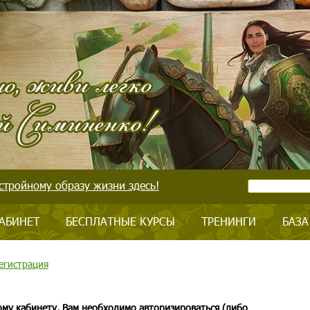
стройному образу жизни здесь!
АБИНЕТ
БЕСПЛАТНЫЕ КУРСЫ
ТРЕНИНГИ
БАЗА
егистрация
ому кабинету, Вам необходимо авторизироваться (либо