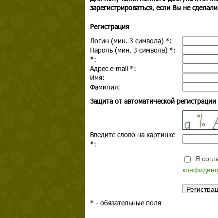
зарегистрироваться, если Вы не сделали
Регистрация
Логин (мин. 3 символа)
*
:
Пароль (мин. 3 символа)
*
:
*
:
Адрес e-mail
*
:
Имя:
Фамилия:
Защита от автоматической регистрации
Введите слово на картинке
*
:
Я согла
конфиденц
*
- обязательные поля