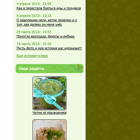
4 апреля 2013г. 12:59
Как я перестала бояться еды и похудела
9 апреля 2012г. 10:18
О революции цели, ветре перемен и о
том, как далеко он меня унёс
29 марта 2012г. 16:53
Помогли картошка, фрукты и имбирь
19 марта 2012г. 15:16
Пусть фото и моя история вас вдохновят!
Еще истории успеха
Наши рецепты
Чатни из крыжовника