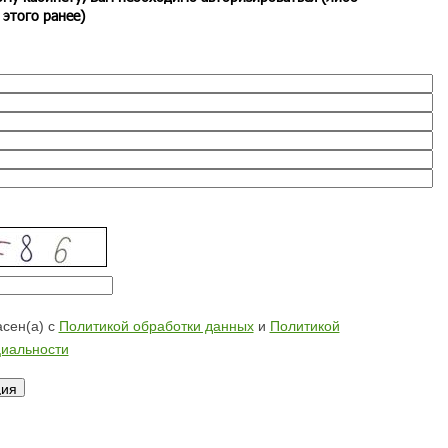
 этого ранее)
сен(а) с
Политикой обработки данных
и
Политикой
иальности