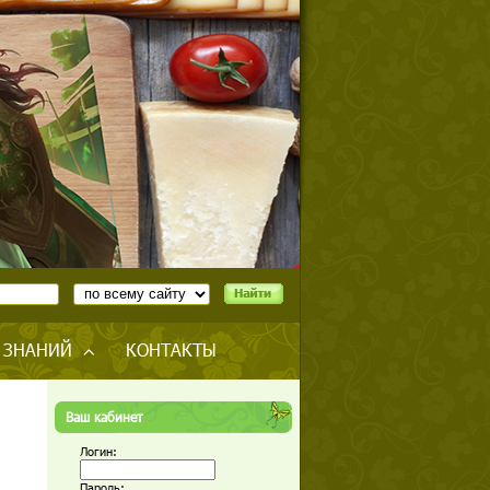
 ЗНАНИЙ
КОНТАКТЫ
Ваш кабинет
Логин:
Пароль: