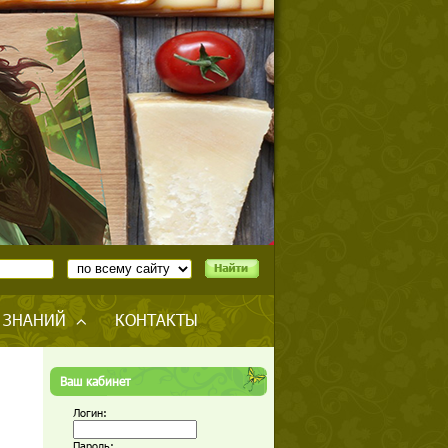
 ЗНАНИЙ
КОНТАКТЫ
Ваш кабинет
Логин:
Пароль: