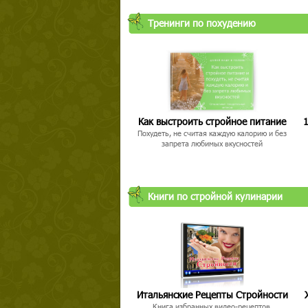
Тренинги по похудению
Как выстроить стройное питание
1
Похудеть, не считая каждую калорию и без
запрета любимых вкусностей
Книги по стройной кулинарии
Итальянские Рецепты Стройности
Книга избранных видео-рецептов,