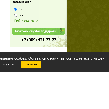
середине дня?
Да
Нет
Телефоны службы поддержки
+7 (909) 421-77-27
ованием cookies. Оставаясь с нами, вы соглашаетесь с нашей
 браузера.
Согласен