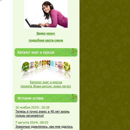
Видео-урок+
подробная карта-схема
Каталог книг и курсов
Каталог книг и курсов
проекта Живи вкусно, живи легко!
Истории успеха
16 ноября 2015г. 18:28
Теперь я точно знаю: в 40 лет жизнь
только начинается!
7 августа 2014г. 08:53
Знакомые удивлялись, как мне удалось