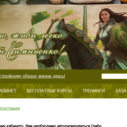
стройному образу жизни здесь!
АБИНЕТ
БЕСПЛАТНЫЕ КУРСЫ
ТРЕНИНГИ
БАЗА
егистрация
ому кабинету, Вам необходимо авторизироваться (либо