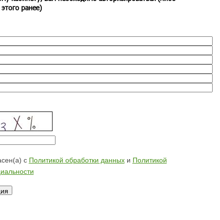
 этого ранее)
сен(а) с
Политикой обработки данных
и
Политикой
иальности