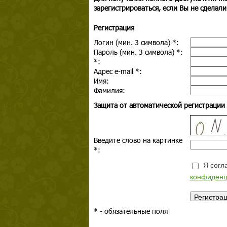
зарегистрироваться, если Вы не сделали
Регистрация
Логин (мин. 3 символа)
*
:
Пароль (мин. 3 символа)
*
:
*
:
Адрес e-mail
*
:
Имя:
Фамилия:
Защита от автоматической регистрации
Введите слово на картинке
*
:
Я согла
конфиденц
*
- обязательные поля