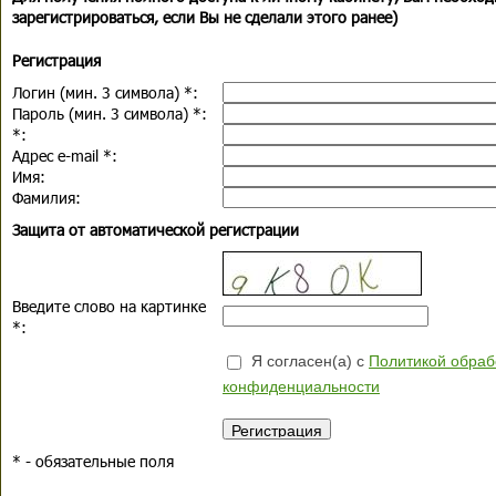
зарегистрироваться, если Вы не сделали этого ранее)
Регистрация
Логин (мин. 3 символа)
*
:
Пароль (мин. 3 символа)
*
:
*
:
Адрес e-mail
*
:
Имя:
Фамилия:
Защита от автоматической регистрации
Введите слово на картинке
*
:
Я согласен(а) с
Политикой обраб
конфиденциальности
*
- обязательные поля