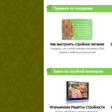
Тренинги по похудению
Как выстроить стройное питание
1
Похудеть, не считая каждую калорию и без
запрета любимых вкусностей
Книги по стройной кулинарии
Итальянские Рецепты Стройности
Книга избранных видео-рецептов,