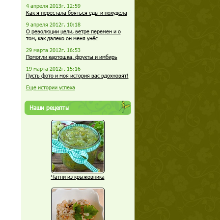
4 апреля 2013г. 12:59
Как я перестала бояться еды и похудела
9 апреля 2012г. 10:18
О революции цели, ветре перемен и о
том, как далеко он меня унёс
29 марта 2012г. 16:53
Помогли картошка, фрукты и имбирь
19 марта 2012г. 15:16
Пусть фото и моя история вас вдохновят!
Еще истории успеха
Наши рецепты
Чатни из крыжовника