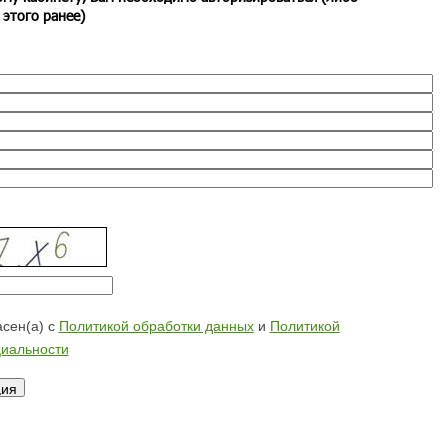
 этого ранее)
сен(а) с
Политикой обработки данных
и
Политикой
иальности