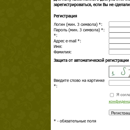
зарегистрироваться, если Вы не сделали
Регистрация
Логин (мин. 3 символа)
*
:
Пароль (мин. 3 символа)
*
:
*
:
Адрес e-mail
*
:
Имя:
Фамилия:
Защита от автоматической регистрации
Введите слово на картинке
*
:
Я согла
конфиденц
*
- обязательные поля