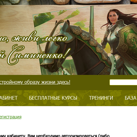
стройному образу жизни здесь!
АБИНЕТ
БЕСПЛАТНЫЕ КУРСЫ
ТРЕНИНГИ
БАЗА
егистрация
ому кабинету, Вам необходимо авторизироваться (либо