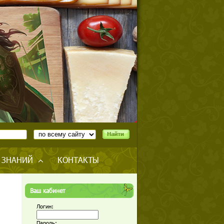
 ЗНАНИЙ
КОНТАКТЫ
Ваш кабинет
Логин:
Пароль: