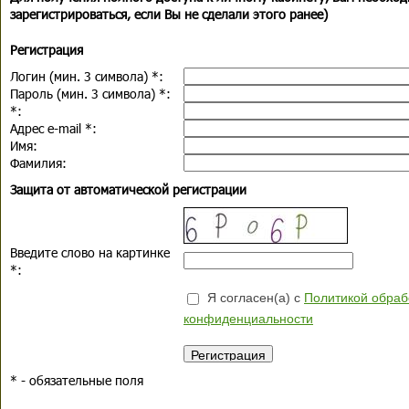
зарегистрироваться, если Вы не сделали этого ранее)
Регистрация
Логин (мин. 3 символа)
*
:
Пароль (мин. 3 символа)
*
:
*
:
Адрес e-mail
*
:
Имя:
Фамилия:
Защита от автоматической регистрации
Введите слово на картинке
*
:
Я согласен(а) с
Политикой обраб
конфиденциальности
*
- обязательные поля