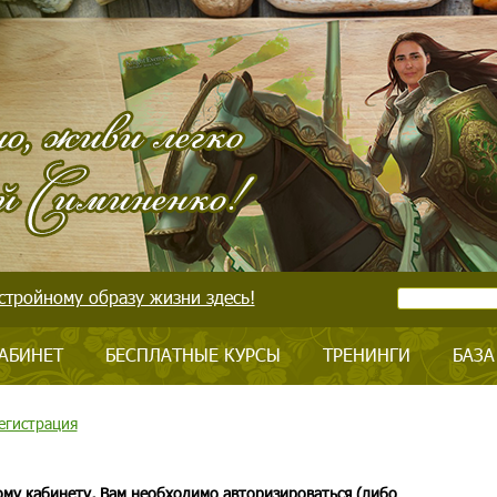
стройному образу жизни здесь!
АБИНЕТ
БЕСПЛАТНЫЕ КУРСЫ
ТРЕНИНГИ
БАЗА
егистрация
ому кабинету, Вам необходимо авторизироваться (либо