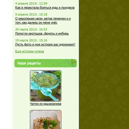
4 апреля 2013г. 12:59
Как я перестала бояться еды и похудела
9 апреля 2012г. 10:18
О революции цели, ветре перемен и о
том, как далеко он меня унёс
29 марта 2012г. 16:53
Помогли картошка, фрукты и имбирь
19 марта 2012г. 15:16
Пусть фото и моя история вас вдохновят!
Еще истории успеха
Наши рецепты
Чатни из крыжовника