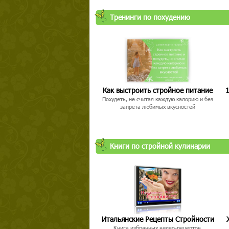
Тренинги по похудению
Как выстроить стройное питание
1
Похудеть, не считая каждую калорию и без
запрета любимых вкусностей
Книги по стройной кулинарии
Итальянские Рецепты Стройности
Книга избранных видео-рецептов,