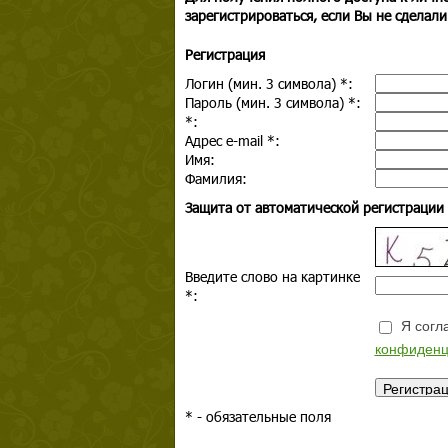
зарегистрироваться, если Вы не сделали
Регистрация
Логин (мин. 3 символа)
*
:
Пароль (мин. 3 символа)
*
:
*
:
Адрес e-mail
*
:
Имя:
Фамилия:
Защита от автоматической регистрации
Введите слово на картинке
*
:
Я согла
конфиденц
*
- обязательные поля