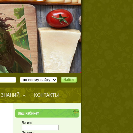
 ЗНАНИЙ
КОНТАКТЫ
Ваш кабинет
Логин:
Пароль: