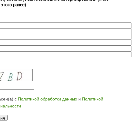
 этого ранее)
сен(а) с
Политикой обработки данных
и
Политикой
иальности