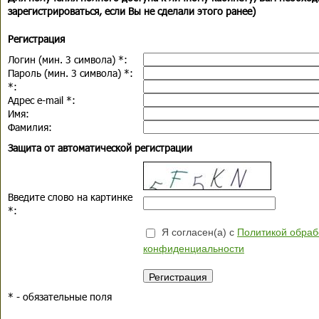
зарегистрироваться, если Вы не сделали этого ранее)
Регистрация
Логин (мин. 3 символа)
*
:
Пароль (мин. 3 символа)
*
:
*
:
Адрес e-mail
*
:
Имя:
Фамилия:
Защита от автоматической регистрации
Введите слово на картинке
*
:
Я согласен(а) с
Политикой обраб
конфиденциальности
*
- обязательные поля