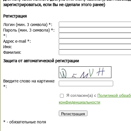
зарегистрироваться, если Вы не сделали этого ранее)
Регистрация
Логин (мин. 3 символа)
*
:
Пароль (мин. 3 символа)
*
:
*
:
Адрес e-mail
*
:
Имя:
Фамилия:
Защита от автоматической регистрации
Введите слово на картинке
*
:
Я согласен(а) с
Политикой обраб
конфиденциальности
*
- обязательные поля