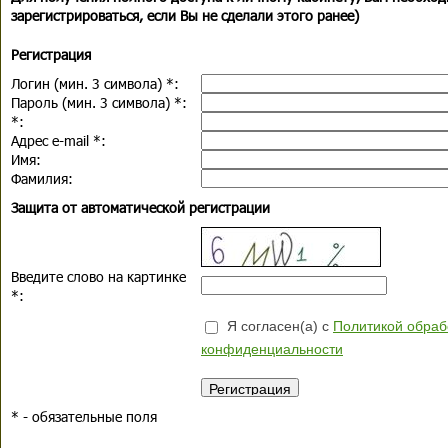
зарегистрироваться, если Вы не сделали этого ранее)
Регистрация
Логин (мин. 3 символа)
*
:
Пароль (мин. 3 символа)
*
:
*
:
Адрес e-mail
*
:
Имя:
Фамилия:
Защита от автоматической регистрации
Введите слово на картинке
*
:
Я согласен(а) с
Политикой обраб
конфиденциальности
*
- обязательные поля