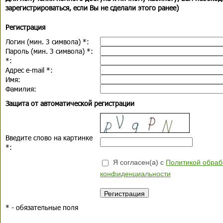
зарегистрироваться, если Вы не сделали этого ранее)
Регистрация
Логин (мин. 3 символа)
*
:
Пароль (мин. 3 символа)
*
:
*
:
Адрес e-mail
*
:
Имя:
Фамилия:
Защита от автоматической регистрации
Введите слово на картинке
*
:
Я согласен(а) с
Политикой обраб
конфиденциальности
*
- обязательные поля