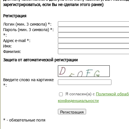
зарегистрироваться, если Вы не сделали этого ранее)
Регистрация
Логин (мин. 3 символа)
*
:
Пароль (мин. 3 символа)
*
:
*
:
Адрес e-mail
*
:
Имя:
Фамилия:
Защита от автоматической регистрации
Введите слово на картинке
*
:
Я согласен(а) с
Политикой обраб
конфиденциальности
*
- обязательные поля