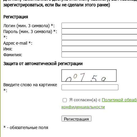
зарегистрироваться, если Вы не сделали этого ранее)
Регистрация
Логин (мин. 3 символа)
*
:
Пароль (мин. 3 символа)
*
:
*
:
Адрес e-mail
*
:
Имя:
Фамилия:
Защита от автоматической регистрации
Введите слово на картинке
*
:
Я согласен(а) с
Политикой обраб
конфиденциальности
*
- обязательные поля