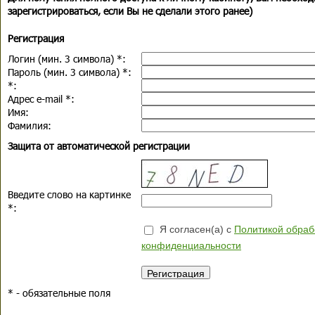
зарегистрироваться, если Вы не сделали этого ранее)
Регистрация
Логин (мин. 3 символа)
*
:
Пароль (мин. 3 символа)
*
:
*
:
Адрес e-mail
*
:
Имя:
Фамилия:
Защита от автоматической регистрации
Введите слово на картинке
*
:
Я согласен(а) с
Политикой обраб
конфиденциальности
*
- обязательные поля