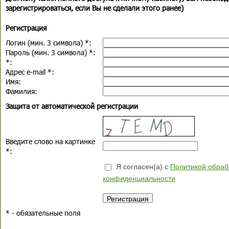
зарегистрироваться, если Вы не сделали этого ранее)
Регистрация
Логин (мин. 3 символа)
*
:
Пароль (мин. 3 символа)
*
:
*
:
Адрес e-mail
*
:
Имя:
Фамилия:
Защита от автоматической регистрации
Введите слово на картинке
*
:
Я согласен(а) с
Политикой обраб
конфиденциальности
*
- обязательные поля