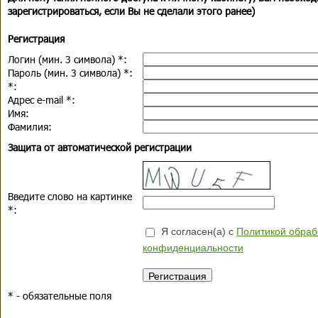
зарегистрироваться, если Вы не сделали этого ранее)
Регистрация
Логин (мин. 3 символа)
*
:
Пароль (мин. 3 символа)
*
:
*
:
Адрес e-mail
*
:
Имя:
Фамилия:
Защита от автоматической регистрации
Введите слово на картинке
*
:
Я согласен(а) с
Политикой обраб
конфиденциальности
*
- обязательные поля