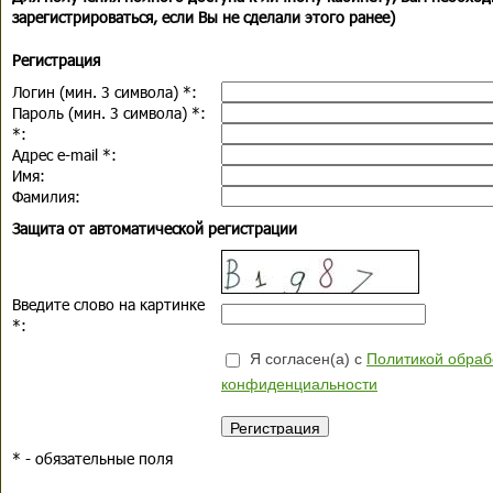
зарегистрироваться, если Вы не сделали этого ранее)
Регистрация
Логин (мин. 3 символа)
*
:
Пароль (мин. 3 символа)
*
:
*
:
Адрес e-mail
*
:
Имя:
Фамилия:
Защита от автоматической регистрации
Введите слово на картинке
*
:
Я согласен(а) с
Политикой обраб
конфиденциальности
*
- обязательные поля