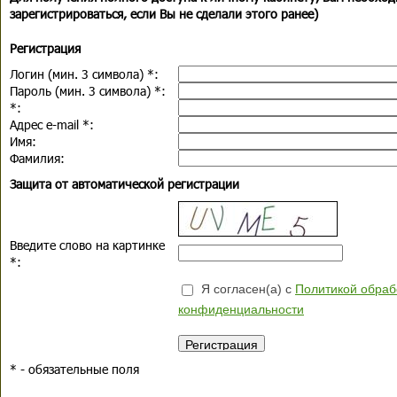
зарегистрироваться, если Вы не сделали этого ранее)
Регистрация
Логин (мин. 3 символа)
*
:
Пароль (мин. 3 символа)
*
:
*
:
Адрес e-mail
*
:
Имя:
Фамилия:
Защита от автоматической регистрации
Введите слово на картинке
*
:
Я согласен(а) с
Политикой обраб
конфиденциальности
*
- обязательные поля